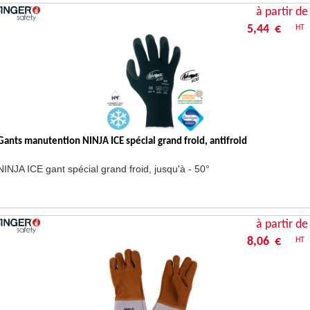
à partir de
5,44 €
HT
Gants manutention NINJA ICE spécial grand froid, antifroid
NINJA ICE gant spécial grand froid, jusqu'à - 50°
à partir de
8,06 €
HT