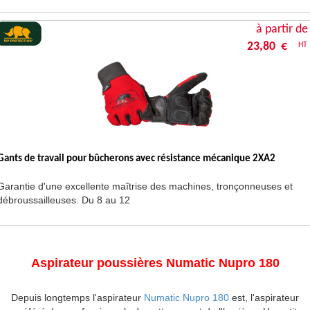
à partir de
23,80 €
HT
Gants de travail pour bûcherons avec résistance mécanique 2XA2
Garantie d'une excellente maîtrise des machines, tronçonneuses et
débroussailleuses. Du 8 au 12
Aspirateur poussières Numatic Nupro 180
Depuis longtemps l'aspirateur
Numatic Nupro 180
est, l'aspirateur