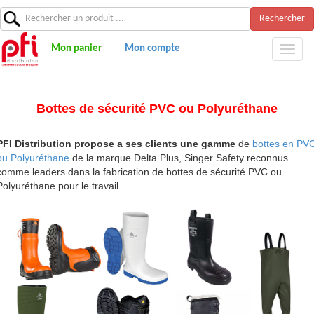
Rechercher
Mon panier
Mon compte
Bottes de sécurité PVC ou Polyuréthane
PFI Distribution propose a ses clients une gamme
de
bottes en PV
ou Polyuréthane
de la marque Delta Plus, Singer Safety reconnus
comme leaders dans la fabrication de bottes de sécurité PVC ou
Polyuréthane pour le travail.