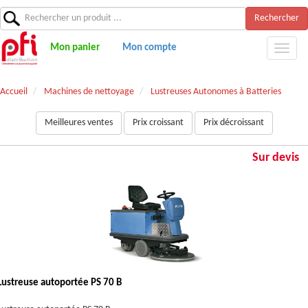
Rechercher
Mon panier
Mon compte
Accueil
Machines de nettoyage
Lustreuses Autonomes à Batteries
Meilleures ventes
Prix croissant
Prix décroissant
Sur devis
Lustreuse autoportée PS 70 B