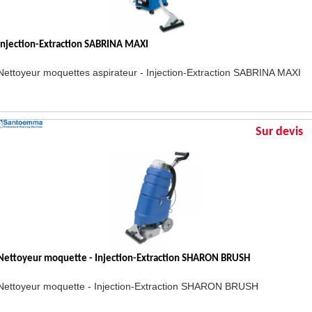
Injection-Extraction SABRINA MAXI
Nettoyeur moquettes aspirateur - Injection-Extraction SABRINA MAXI
Sur devis
Nettoyeur moquette - Injection-Extraction SHARON BRUSH
Nettoyeur moquette -
Injection-Extraction SHARON BRUSH