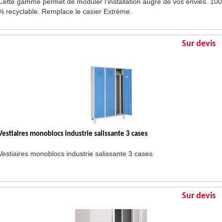
Cette gamme permet de moduler l'installation augré de vos envies. 100
% recyclable. Remplace le casier Extrème.
Sur devis
Vestiaires monoblocs industrie salissante 3 cases
Vestiaires monoblocs industrie salissante 3 cases
Sur devis