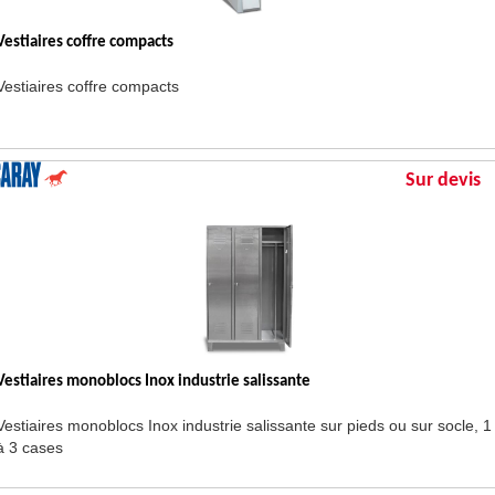
Vestiaires coffre compacts
Vestiaires coffre compacts
Sur devis
Vestiaires monoblocs Inox industrie salissante
Vestiaires monoblocs Inox industrie salissante sur pieds ou sur socle, 1
à 3 cases