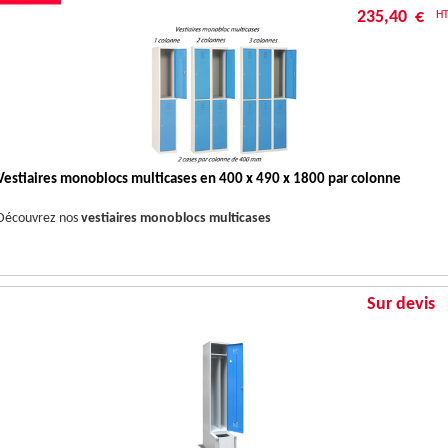
235,40 €
H
Vestiaires monoblocs multicases en 400 x 490 x 1800 par colonne
Découvrez nos
vestiaires monoblocs multicases
Sur devis