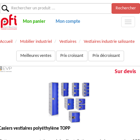
Rechercher
Mon panier
Mon compte
Accueil
Mobilier industriel
Vestiaires
Vestiaires industrie salissante
Meilleures ventes
Prix croissant
Prix décroissant
Sur devis
Casiers vestiaires polyéthylène TOPP