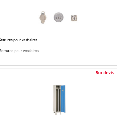
Serrures pour vestiaires
Serrures pour vestiaires
Sur devis