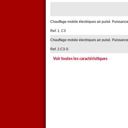
Fabrication Française
Chauffage mobile électriques air pulsé. Puissan
Ref. 1. C3
Chauffage mobile électriques air pulsé. Puissan
Ref. 2.C3-S
Voir toutes les caractéristiques