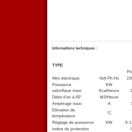
Informations techniques :
TYPE
Po
Alim électrique
Volt-Ph-Hz
23
Puissance
KW
calorifique maxi
Kcal/heure
Débit d'air à 65°
M3/Heure
Ampérage maxi
A
Elévation de
°C
température
Réglage de puissance
KW
0-1
Indice de protection