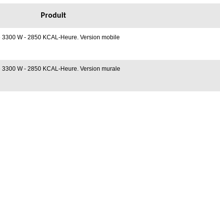
Fabrication Française
Produit
ce 3300 W - 2850 KCAL-Heure. Version mobile
ce 3300 W - 2850 KCAL-Heure. Version murale