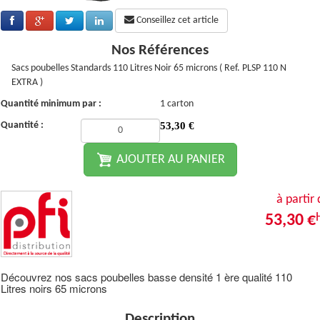
Conseillez cet article
Nos Références
Sacs poubelles Standards 110 Litres Noir 65 microns ( Ref. PLSP 110 N
EXTRA )
Quantité minimum par :
1 carton
Quantité :
53,30
€
AJOUTER AU PANIER
à partir
53,30 €
Découvrez nos sacs poubelles basse densité 1 ère qualité 110
Litres noirs 65 microns
Description