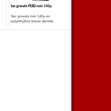
Sac gravats PEBD noir 140µ
Sac gravats noir 140µ en
polyéthylène basse densité