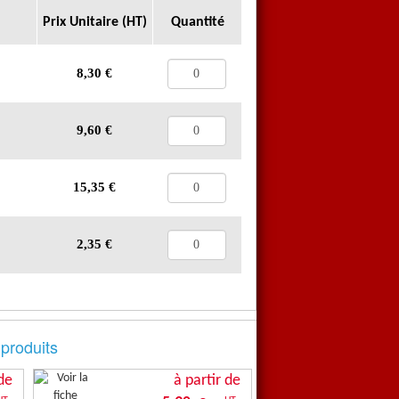
Prix Unitaire (HT)
Quantité
8,30
€
9,60
€
15,35
€
2,35
€
 produits
de
à partir de