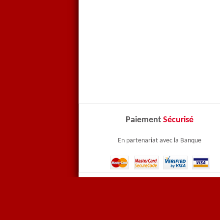
Paiement
Sécurisé
En partenariat avec la Banque
Contactez-nous
Paiem
CNIL
Menti