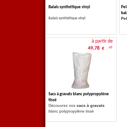
Balais synthétique vinyl
Pel
bal
Balais synthétique vinyl
Pel
à partir de
49,78 €
HT
Sacs à gravats blanc polypropylène
tissé
Découvrez nos
sacs à gravats
blanc polypropylène tissé