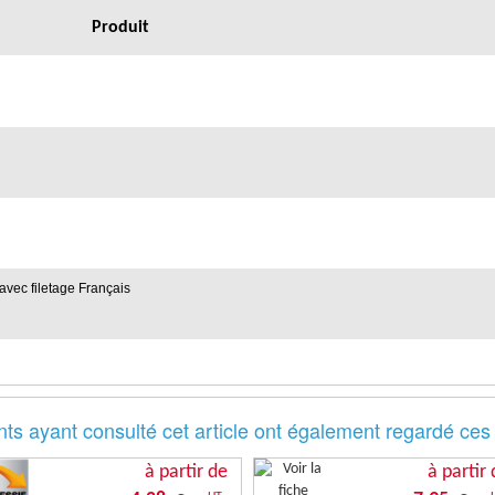
Produit
vec filetage Français
nts ayant consulté cet article ont également regardé ces
à partir de
à partir 