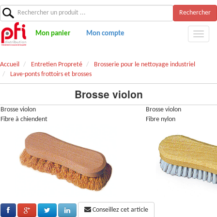
Rechercher
Mon panier
Mon compte
Accueil
Entretien Propreté
Brosserie pour le nettoyage industriel
Lave-ponts frottoirs et brosses
Brosse violon
Brosse violon
Brosse violon
Fibre à chiendent
Fibre nylon
Conseillez cet article