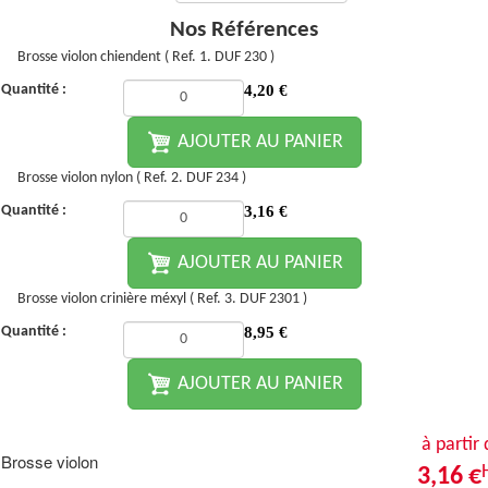
Nos Références
Brosse violon chiendent ( Ref. 1. DUF 230 )
Quantité :
4,20
€
AJOUTER AU PANIER
Brosse violon nylon ( Ref. 2. DUF 234 )
Quantité :
3,16
€
AJOUTER AU PANIER
Brosse violon crinière méxyl ( Ref. 3. DUF 2301 )
Quantité :
8,95
€
AJOUTER AU PANIER
à partir
Brosse violon
3,16 €