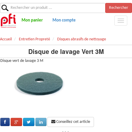
Rechercher
Mon panier
Mon compte
Accueil
Entretien Propreté
Disques abrasifs de nettoyage
Disque de lavage Vert 3M
Disque vert de lavage 3 M
Conseillez cet article