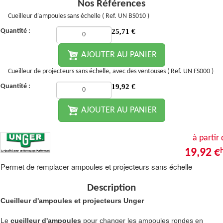
Nos Références
Cueilleur d'ampoules sans échelle ( Ref. UN BS010 )
Quantité :
25,71
€
AJOUTER AU PANIER
Cueilleur de projecteurs sans échelle, avec des ventouses ( Ref. UN FS000 )
Quantité :
19,92
€
AJOUTER AU PANIER
à partir
19,92 €
Permet de remplacer ampoules et projecteurs sans échelle
Description
Cueilleur d'ampoules et projecteurs Unger
Le
cueilleur d'ampoules
pour changer les ampoules rondes en