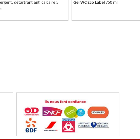
ergent, détartrant anti calcaire 5
Gel WC Eco Label
750 ml
es