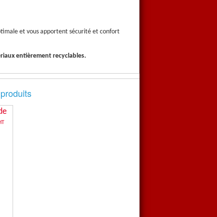
timale et vous apportent sécurité et confort
riaux entièrement recyclables.
 produits
de
HT