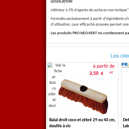
LEGISLATION
Inférieur à 5% d’agents de surfaces non-ionique
Formulés exclusivement à partir d’ingrédients d
d’utilisation. Leur efficacité prouvée permet une 
Les produits PRO NEO-VERT ne contiennent pas
Les clie
à partir de
3,50 €
HT
Balai droit coco et zébré 29 ou 40 cm,
Det
douille à vis
Lab