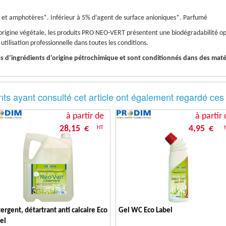
* et amphotères*. Inférieur à 5% d’agent de surface anioniques*. Parfumé
’origine végétale, les produits PRO NEO-VERT présentent une biodégradabilité op
utilisation professionnelle dans toutes les conditions.
 d’ingrédients d’origine pétrochimique et sont conditionnés dans des maté
nts ayant consulté cet article ont également regardé ces
à partir de
à partir 
28,15 €
4,95 €
HT
ergent, détartrant anti calcaire Eco
Gel WC Eco Label
el