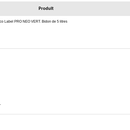
Produit
Eco Label PRO NEO VERT. Bidon de 5 litres
L