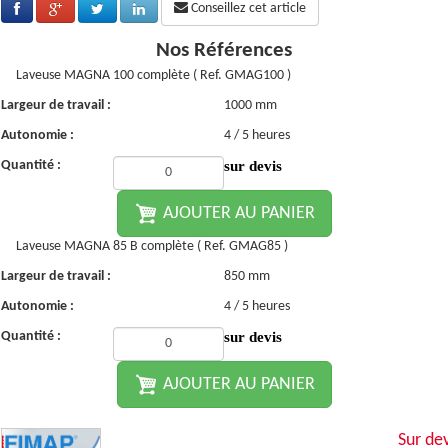
Conseillez cet article
Nos Références
Laveuse MAGNA 100 complète ( Ref. GMAG100 )
Largeur de travail :
1000 mm
Autonomie :
4 / 5 heures
Quantité :
sur devis
AJOUTER AU PANIER
Laveuse MAGNA 85 B complète ( Ref. GMAG85 )
Largeur de travail :
850 mm
Autonomie :
4 / 5 heures
Quantité :
sur devis
AJOUTER AU PANIER
Sur dev