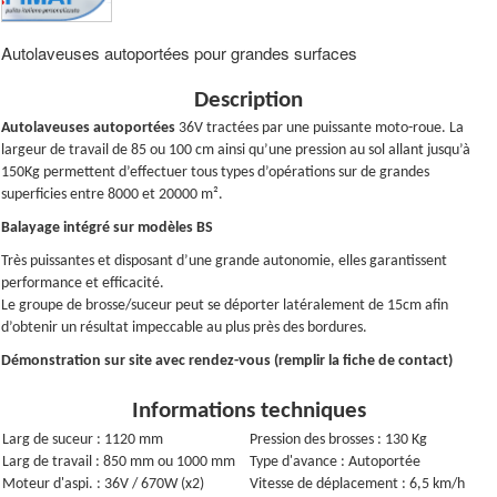
Autolaveuses autoportées pour grandes surfaces
Description
Autolaveuses autoportées
36V tractées par une puissante moto-roue. La
largeur de travail de 85 ou 100 cm ainsi qu’une pression au sol allant jusqu’à
150Kg permettent d’effectuer tous types d’opérations sur de grandes
superficies entre 8000 et 20000 m².
Balayage intégré sur modèles BS
Très puissantes et disposant d’une grande autonomie, elles garantissent
performance et efficacité.
Le groupe de brosse/suceur peut se déporter latéralement de 15cm afin
d’obtenir un résultat impeccable au plus près des bordures.
Démonstration sur site avec rendez-vous (remplir la fiche de contact)
Informations techniques
Larg de suceur : 1120 mm
Pression des brosses : 130 Kg
Larg de travail : 850 mm ou 1000 mm
Type d'avance : Autoportée
Moteur d'aspi. : 36V / 670W (x2)
Vitesse de déplacement : 6,5 km/h