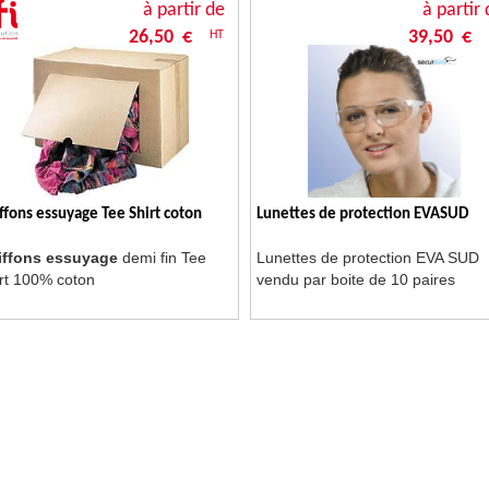
à partir de
à partir 
26,50 €
39,50 €
HT
ffons essuyage Tee Shirt coton
Lunettes de protection EVASUD
iffons essuyage
demi fin Tee
Lunettes de protection EVA SUD
rt 100% coton
vendu par boite de 10 paires