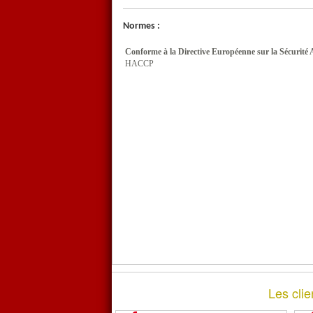
Normes :
Conforme à la Directive Européenne sur la Sécurité 
HACCP
Les clie