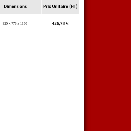
Dimensions
Prix Unitaire (HT)
426,78
€
925 x 770 x 1150