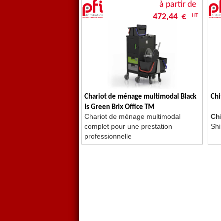
à partir de
472,44 €
HT
Chariot de ménage multimodal Black
Chi
Is Green Brix Office TM
Chariot de ménage multimodal
Ch
complet pour une prestation
Shi
professionnelle