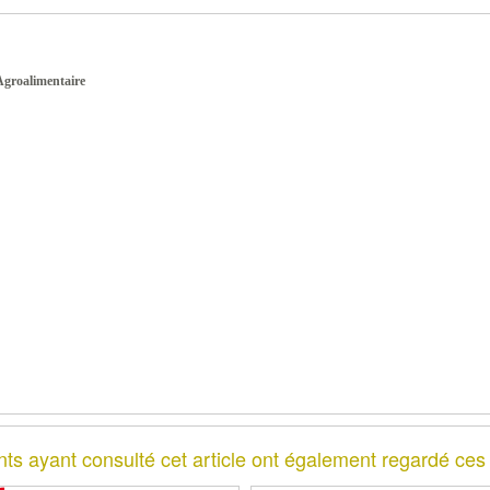
Agroalimentaire
nts ayant consulté cet article ont également regardé ces