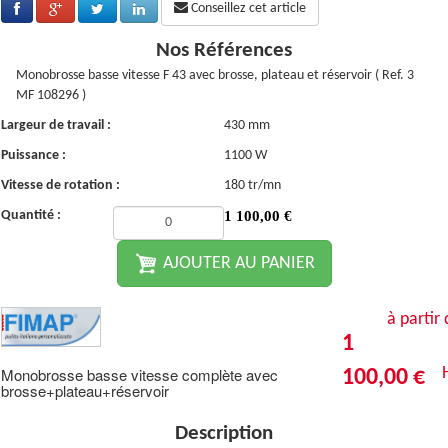
Conseillez cet article
Nos Références
Monobrosse basse vitesse F 43 avec brosse, plateau et réservoir ( Ref. 3
MF 108296 )
Largeur de travail :
430 mm
Puissance :
1100 W
Vitesse de rotation :
180 tr/mn
Quantité :
1 100,00
€
AJOUTER AU PANIER
à partir
1
Monobrosse basse vitesse complète avec
100,00 €
brosse+plateau+réservoir
Description