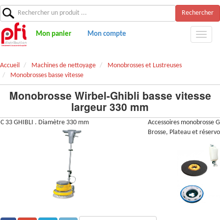
Rechercher
Mon panier
Mon compte
Accueil
Machines de nettoyage
Monobrosses et Lustreuses
Monobrosses basse vitesse
Monobrosse Wirbel-Ghibli basse vitesse
largeur 330 mm
C 33 GHIBLI . Diamètre 330 mm
Accessoires monobrosse Gh
Brosse, Plateau et réservo