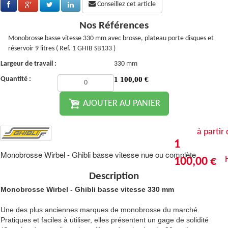
Conseillez cet article
Nos Références
Monobrosse basse vitesse 330 mm avec brosse, plateau porte disques et
réservoir 9 litres ( Ref. 1 GHIB SB133 )
Largeur de travail :
330 mm
Quantité :
1 100,00
€
AJOUTER AU PANIER
à partir
1
Monobrosse Wirbel - Ghibli basse vitesse nue ou complète
100,00 €
Description
Monobrosse Wirbel - Ghibli basse vitesse 330 mm
Une des plus anciennes marques de monobrosse du marché.
Pratiques et faciles à utiliser, elles présentent un gage de solidité