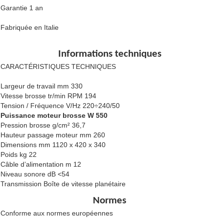
Garantie 1 an
Fabriquée en Italie
Informations techniques
CARACTÉRISTIQUES TECHNIQUES
Largeur de travail mm 330
Vitesse brosse tr/min RPM 194
Tension / Fréquence V/Hz 220÷240/50
Puissance moteur brosse W 550
Pression brosse g/cm² 36,7
Hauteur passage moteur mm 260
Dimensions mm 1120 x 420 x 340
Poids kg 22
Câble d’alimentation m 12
Niveau sonore dB <54
Transmission Boîte de vitesse planétaire
Normes
Conforme aux normes européennes