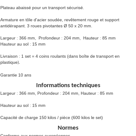
Plateau abaissé pour un transport sécurisé.
Armature en tôle d'acier soudée, revêtement rouge et support
antidérapant. 3 roues pivotantes Ø 50 x 20 mm.
Largeur : 366 mm, Profondeur : 204 mm, Hauteur : 85 mm
Hauteur au sol : 15 mm
Livraison : 1 set = 4 coins roulants (dans boîte de transport en
plasti
que
).
Garantie 10 ans
Informations techniques
Largeur : 366 mm, Profondeur : 204 mm, Hauteur : 85 mm
Hauteur au sol : 15 mm
Capacité de charge 150 kilos / pièce (600 kilos le set)
Normes
Conforme aux normes européennes