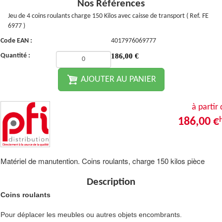
Nos Références
Jeu de 4 coins roulants charge 150 Kilos avec caisse de transport ( Ref. FE
6977 )
Code EAN :
4017976069777
Quantité :
186,00
€
AJOUTER AU PANIER
à partir
186,00 €
Matériel de manutention. Coins roulants, charge 150 kilos pièce
Description
Coins roulants
Pour déplacer les meubles ou autres objets encombrants.