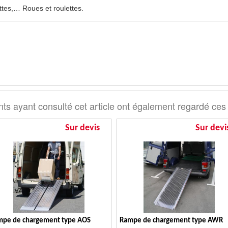
lettes,… Roues et roulettes.
nts ayant consulté cet article ont également regardé ces
Sur devis
Sur devi
mpe de chargement type AOS
Rampe de chargement type AWR