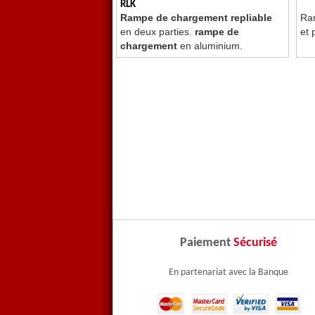
RLK
Rampe de chargement repliable
Ra
en deux parties.
rampe de
et 
chargement
en aluminium.
Paiement
Sécurisé
En partenariat avec la Banque