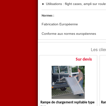
► Utilisations : flight cases, ampli sur rou
Normes :
Fabrication Européenne
Conforme aux normes européennes
Les clie
Sur devis
Rampe de chargement repliable type
Ra