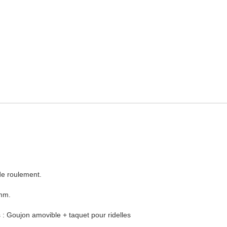
de roulement.
 mm.
 : Goujon amovible + taquet pour ridelles