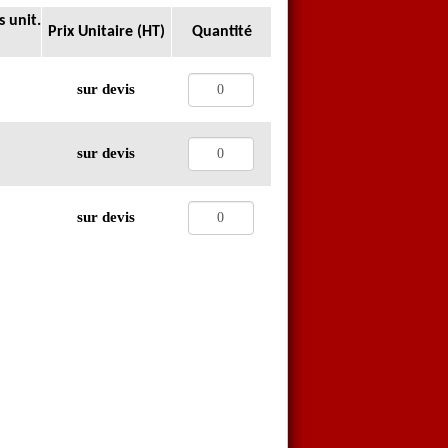
s unit.
Prix Unitaire (HT)
Quantité
sur devis
sur devis
sur devis