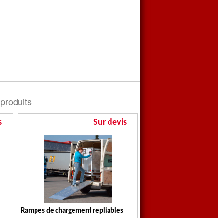
 produits
s
Sur devis
Rampes de chargement repliables