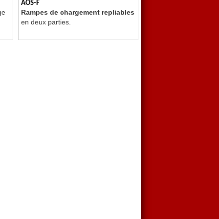
AOS-F
ge
Rampes de chargement repliables
en deux parties.