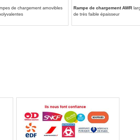
mpes de chargement amovibles
Rampe de chargement AWR
lar
polyvalentes
de très faible épaisseur