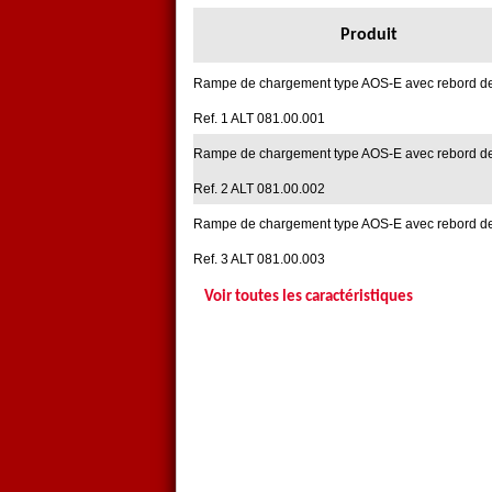
Produit
Rampe de chargement type AOS-E avec rebord d
Ref. 1 ALT 081.00.001
Rampe de chargement type AOS-E avec rebord d
Ref. 2 ALT 081.00.002
Rampe de chargement type AOS-E avec rebord d
Ref. 3 ALT 081.00.003
Voir toutes les caractéristiques