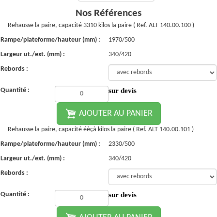
Nos Références
Rehausse la paire, capacité 3310 kilos la paire ( Ref. ALT 140.00.100 )
Rampe/plateforme/hauteur (mm) :
1970/500
Largeur ut./ext. (mm) :
340/420
Rebords :
Quantité :
sur devis
AJOUTER AU PANIER
Rehausse la paire, capacité éèçà kilos la paire ( Ref. ALT 140.00.101 )
Rampe/plateforme/hauteur (mm) :
2330/500
Largeur ut./ext. (mm) :
340/420
Rebords :
Quantité :
sur devis