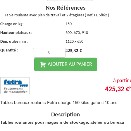
Nos Références
Table roulante avec plan de travail et 2 étagères ( Ref. FE 5862 )
Charge en kg :
150
Hauteur plateaux :
300, 670, 910
Dim. utiles mm :
1120 x 650
Quantité :
425,32
€
AJOUTER AU PANIER
à partir
425,32 €
Tables bureaux roulants Fetra charge 150 kilos garanti 10 ans
Description
Tables roulantes pour magasin de stockage, atelier ou bureau