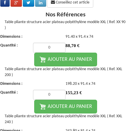
Conseillez cet article
Nos Références
Table pliante structure acier plateau polyéthylène modèle XXL ( Ref. XX 90
)
Dimensions :
91.40 x 91.4 x 74
Quantité :
88,70
€
AJOUTER AU PANIER
Table pliante structure acier plateau polyéthylène modèle XXL ( Ref. XXL
200 )
Dimensions :
198.20 x 91.4 x 74
Quantité :
155,23
€
AJOUTER AU PANIER
Table pliante structure acier plateau polyéthylène modèle XXL ( Ref. XXL
240 )
Dimensions :
243.80 x 91.4 x 74