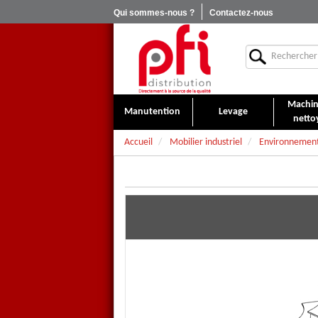
Qui sommes-nous ?
Contactez-nous
Machin
Manutention
Levage
netto
Accueil
Mobilier industriel
Environnement 