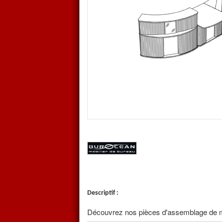
Pièces d'assemblage de modul
Cette pièce d'assemblage de
modu
Descriptif :
Découvrez nos pièces d'assemblage de 