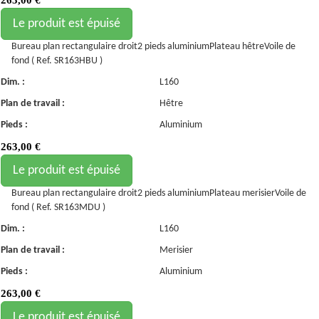
263,00
€
Le produit est épuisé
Bureau plan rectangulaire droit2 pieds aluminiumPlateau hêtreVoile de
fond ( Ref. SR163HBU )
Dim. :
L160
Plan de travail :
Hêtre
Pieds :
Aluminium
263,00
€
Le produit est épuisé
Bureau plan rectangulaire droit2 pieds aluminiumPlateau merisierVoile de
fond ( Ref. SR163MDU )
Dim. :
L160
Plan de travail :
Merisier
Pieds :
Aluminium
263,00
€
Le produit est épuisé