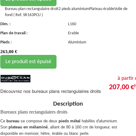
Bureau plan rectangulaire droit2 pieds aluminiumPlateau érableVoile de
fond ( Ref. SR163PCU )
Dim. :
L160
Plan de travail :
Erable
Pieds :
Aluminium
263,00
€
Le produit est épuisé
à partir
207,00 €
Découvrez nos bureaux plans rectangulaires droits
Description
Bureaux plans rectangulaires droits
Ce
bureau
se compose de deux
pieds métal
habillés d'aluminium.
Son
plateau en mélaminé
, allant de 80 à 160 cm de longueur, est
disponible en merisier, hêtre, érable ou blanc perle.