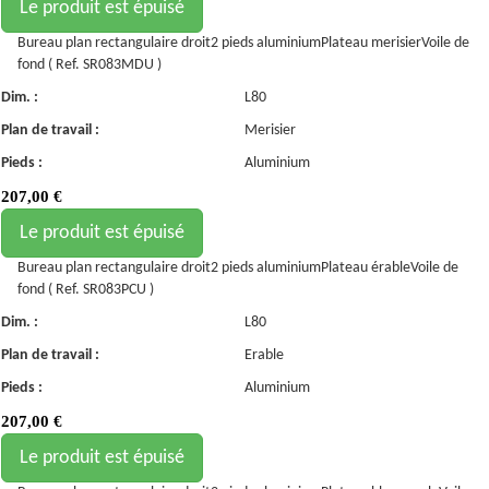
Le produit est épuisé
Bureau plan rectangulaire droit2 pieds aluminiumPlateau merisierVoile de
fond ( Ref. SR083MDU )
Dim. :
L80
Plan de travail :
Merisier
Pieds :
Aluminium
207,00
€
Le produit est épuisé
Bureau plan rectangulaire droit2 pieds aluminiumPlateau érableVoile de
fond ( Ref. SR083PCU )
Dim. :
L80
Plan de travail :
Erable
Pieds :
Aluminium
207,00
€
Le produit est épuisé