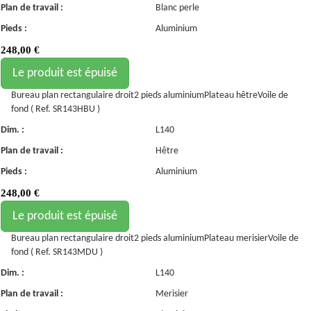
Plan de travail :
Blanc perle
Pieds :
Aluminium
248,00
€
Le produit est épuisé
Bureau plan rectangulaire droit2 pieds aluminiumPlateau hêtreVoile de
fond ( Ref. SR143HBU )
Dim. :
L140
Plan de travail :
Hêtre
Pieds :
Aluminium
248,00
€
Le produit est épuisé
Bureau plan rectangulaire droit2 pieds aluminiumPlateau merisierVoile de
fond ( Ref. SR143MDU )
Dim. :
L140
Plan de travail :
Merisier