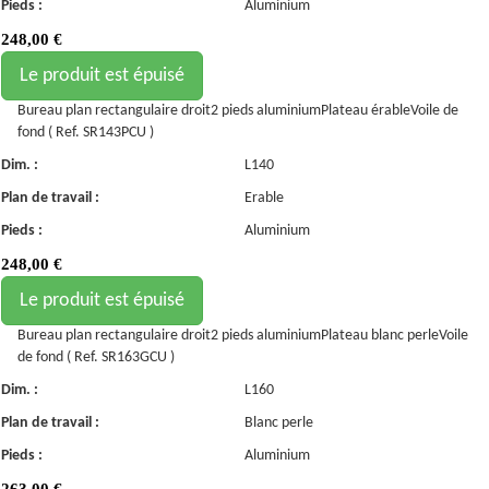
Pieds :
Aluminium
248,00
€
Le produit est épuisé
Bureau plan rectangulaire droit2 pieds aluminiumPlateau érableVoile de
fond ( Ref. SR143PCU )
Dim. :
L140
Plan de travail :
Erable
Pieds :
Aluminium
248,00
€
Le produit est épuisé
Bureau plan rectangulaire droit2 pieds aluminiumPlateau blanc perleVoile
de fond ( Ref. SR163GCU )
Dim. :
L160
Plan de travail :
Blanc perle
Pieds :
Aluminium