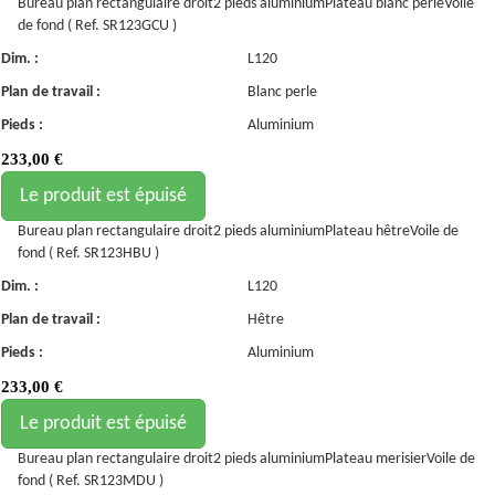
Bureau plan rectangulaire droit2 pieds aluminiumPlateau blanc perleVoile
de fond ( Ref. SR123GCU )
Dim. :
L120
Plan de travail :
Blanc perle
Pieds :
Aluminium
233,00
€
Le produit est épuisé
Bureau plan rectangulaire droit2 pieds aluminiumPlateau hêtreVoile de
fond ( Ref. SR123HBU )
Dim. :
L120
Plan de travail :
Hêtre
Pieds :
Aluminium
233,00
€
Le produit est épuisé
Bureau plan rectangulaire droit2 pieds aluminiumPlateau merisierVoile de
fond ( Ref. SR123MDU )