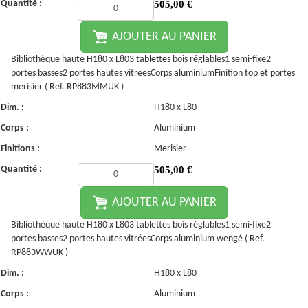
Quantité :
505,00
€
AJOUTER AU PANIER
Bibliothèque haute H180 x L803 tablettes bois réglables1 semi-fixe2
portes basses2 portes hautes vitréesCorps aluminiumFinition top et portes
merisier ( Ref. RP883MMUK )
Dim. :
H180 x L80
Corps :
Aluminium
Finitions :
Merisier
Quantité :
505,00
€
AJOUTER AU PANIER
Bibliothèque haute H180 x L803 tablettes bois réglables1 semi-fixe2
portes basses2 portes hautes vitréesCorps aluminium wengé ( Ref.
RP883WWUK )
Dim. :
H180 x L80
Corps :
Aluminium