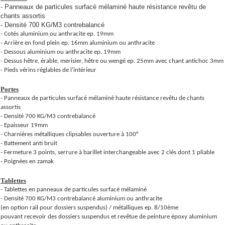
- Panneaux de particules surfacé mélaminé haute résistance revêtu de
chants assortis
- Densité 700 KG/M3 contrebalancé
- Cotés aluminium ou anthracite ep. 19mm
- Arrière en fond plein ep. 16mm aluminium ou anthracite
- Dessous aluminium ou anthracite ep. 19mm
- Dessus hêtre, érable, merisier, hêtre ou wengé ep. 25mm avec chant antichoc 3mm
- Pieds vérins réglables de l’intérieur
Portes
- Panneaux de particules surfacé mélaminé haute résistance revêtu de chants
assortis
- Densité 700 KG/M3 contrebalancé
- Epaisseur 19mm
- Charnières métalliques clipsables ouverture à 100°
- Battement anti bruit
- Fermeture 3 points, serrure à barillet interchangeable avec 2 clés dont 1 pliable
- Poignées en zamak
Tablettes
- Tablettes en panneaux de particules surfacé mélaminé
- Densité 700 KG/M3 contrebalancé aluminium ou anthracite
(en option rail pour dossiers suspendus) / métalliques ep. 8/10ème
pouvant recevoir des dossiers suspendus et revêtue de peinture époxy aluminium