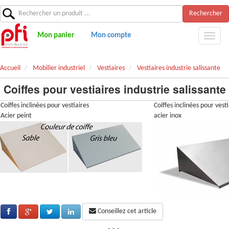
Rechercher
Mon panier
Mon compte
Accueil
Mobilier industriel
Vestiaires
Vestiaires industrie salissante
Coiffes pour vestiaires industrie salissante
Coiffes inclinées pour vestiaires
Coiffes inclinées pour vesti
Acier peint
acier inox
Conseillez cet article