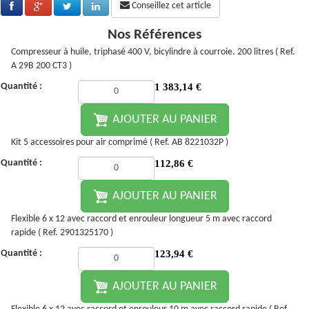
Conseillez cet article
Nos Références
Compresseur à huile, triphasé 400 V, bicylindre à courroie. 200 litres ( Ref.
A 29B 200 CT3 )
Quantité :
1 383,14
€
AJOUTER AU PANIER
Kit 5 accessoires pour air comprimé ( Ref. AB 8221032P )
Quantité :
112,86
€
AJOUTER AU PANIER
Flexible 6 x 12 avec raccord et enrouleur longueur 5 m avec raccord
rapide ( Ref. 2901325170 )
Quantité :
123,94
€
AJOUTER AU PANIER