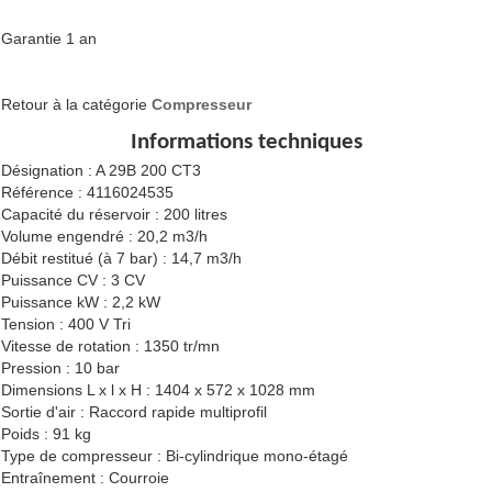
Garantie 1 an
Retour à la catégorie
Compresseur
Informations techniques
Désignation : A 29B 200 CT3
Référence : 4116024535
Capacité du réservoir : 200 litres
Volume engendré : 20,2 m3/h
Débit restitué (à 7 bar) : 14,7 m3/h
Puissance CV : 3 CV
Puissance kW : 2,2 kW
Tension : 400 V Tri
Vitesse de rotation : 1350 tr/mn
Pression : 10 bar
Dimensions L x l x H : 1404 x 572 x 1028 mm
Sortie d'air : Raccord rapide multiprofil
Poids : 91 kg
Type de compresseur : Bi‐cylindrique mono‐étagé
Entraînement : Courroie