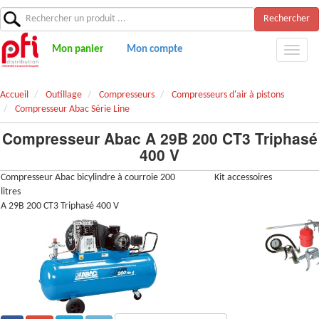
Rechercher
Mon panier
Mon compte
Accueil
Outillage
Compresseurs
Compresseurs d'air à pistons
Compresseur Abac Série Line
Compresseur Abac A 29B 200 CT3 Triphasé
400 V
Compresseur Abac bicylindre à courroie 200
Kit accessoires
litres
A 29B 200 CT3 Triphasé 400 V