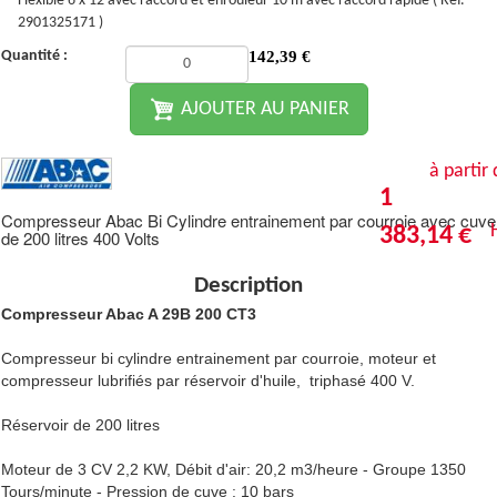
Flexible 6 x 12 avec raccord et enrouleur 10 m avec raccord rapide ( Ref.
2901325171 )
Quantité :
142,39
€
AJOUTER AU PANIER
à partir
1
Compresseur Abac Bi Cylindre entrainement par courroie avec cuve
383,14 €
de 200 litres 400 Volts
Description
Compresseur Abac A 29B 200 CT3
Compresseur bi cylindre entrainement par courroie, moteur et
compresseur lubrifiés par réservoir d'huile, triphasé 400 V.
Réservoir de 200 litres
Moteur de 3 CV 2,2 KW, Débit d'air: 20,2 m3/heure - Groupe 1350
Tours/minute - Pression de cuve : 10 bars