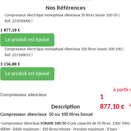
Nos Références
Compresseur électrique monophasé silencieux 50 litres Sonair 100-50 (
Ref. 221050006 )
1 877,10
€
Le produit est épuisé
Compresseur électrique monophasé silencieux 100 litres Sonair 200-100 (
Ref. 221100012 )
3 156,00
€
Le produit est épuisé
à partir
Compresseur silencieux
1
877,10 €
Description
Compresseur silencieux 50 ou 100 litres Sonair
-Compresseur silencieux
SONAIR 100/50
d'une capacité de 50 litres. 230V 50Hz
680W - Débit maximum : 100 litres/minute - Pression maximum : 8 bars -