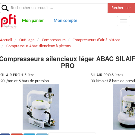
Rechercher
Mon panier
Mon compte
Accueil
Outillage
Compresseurs
Compresseurs d'air à pistons
Compresseur Abac silencieux à pistons
Compresseurs silencieux léger ABAC SILAI
PRO
SIL AIR PRO 1.5 litre
SIL AIR PRO 6 litres
20 l/mn et 6 bars de pression
30 l/mn et 8 bars de press