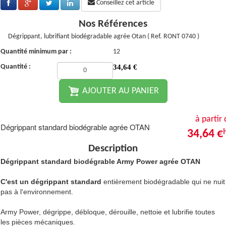
Conseillez cet article
Nos Références
Dégrippant, lubrifiant biodégradable agrée Otan ( Ref. RONT 0740 )
Quantité minimum par :
12
Quantité :
34,64
€
AJOUTER AU PANIER
à partir
Dégrippant standard biodégrable agrée OTAN
34,64 €
Description
Dégrippant standard biodégrable Army Power agrée OTAN
C'est un dégrippant standard
entièrement biodégradable qui ne nuit
pas à l'environnement.
Army Power, dégrippe, débloque, dérouille, nettoie et lubrifie toutes
les pièces mécaniques.