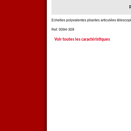
Echelles polyvalentes pliantes articulées télesco
Ref. 0094-309
Voir toutes les caractéristiques