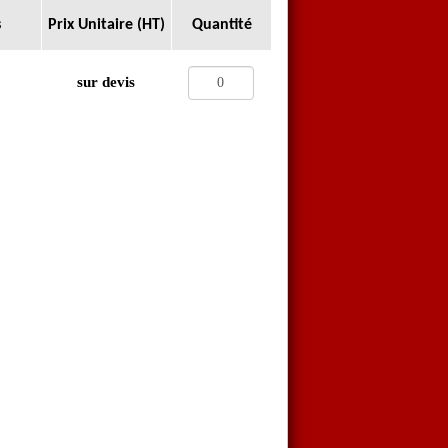
s
Prix Unitaire (HT)
Quantité
sur devis