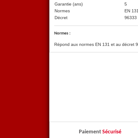
Garantie (ans)
5
Normes
EN 13
Décret
96333
Normes :
Répond aux normes EN 131 et au décret 963
Paiement
Sécurisé