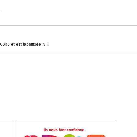
1
33 et est labellisée NF.