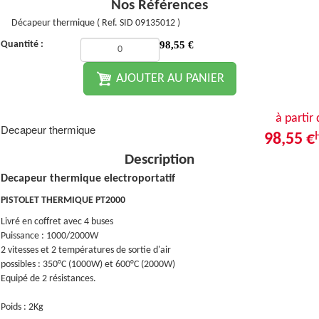
Nos Références
Décapeur thermique ( Ref. SID 09135012 )
Quantité :
98,55
€
AJOUTER AU PANIER
à partir
Decapeur thermique
98,55 €
Description
Decapeur thermique electroportatif
PISTOLET THERMIQUE PT2000
Livré en coffret avec 4 buses
Puissance : 1000/2000W
2 vitesses et 2 températures de sortie d'air
possibles : 350°C (1000W) et 600°C (2000W)
Equipé de 2 résistances.
Poids : 2Kg