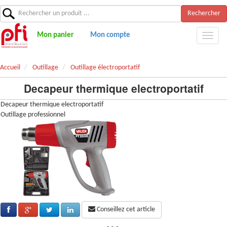
Rechercher
Mon panier
Mon compte
Accueil
Outillage
Outillage électroportatif
Decapeur thermique electroportatif
Decapeur thermique electroportatif
Outillage professionnel
Conseillez cet article