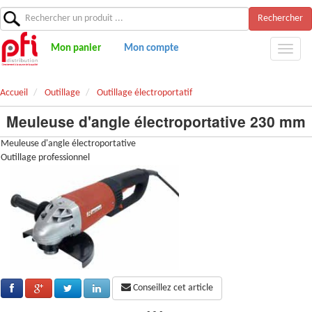
Rechercher
Mon panier
Mon compte
Accueil
Outillage
Outillage électroportatif
Meuleuse d'angle électroportative 230 mm
Meuleuse d'angle électroportative
Outillage professionnel
Conseillez cet article