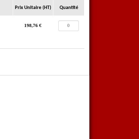
Prix Unitaire (HT)
Quantité
198,76
€