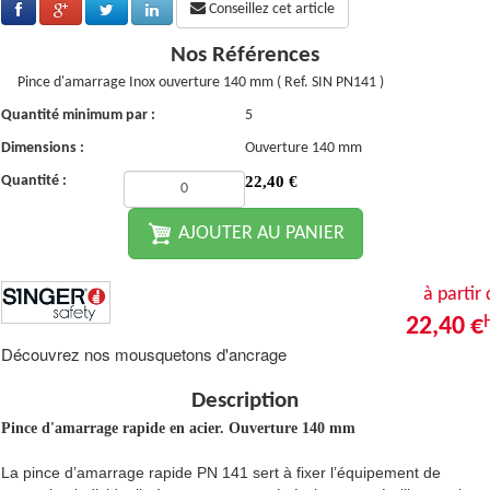
Conseillez cet article
Nos Références
Pince d'amarrage Inox ouverture 140 mm ( Ref. SIN PN141 )
Quantité minimum par :
5
Dimensions :
Ouverture 140 mm
Quantité :
22,40
€
AJOUTER AU PANIER
à partir
22,40 €
Découvrez nos mousquetons d'ancrage
Description
Pince d'amarrage rapide en acier. Ouverture 140 mm
La pince d’amarrage rapide PN 141 sert à fixer l’équipement de