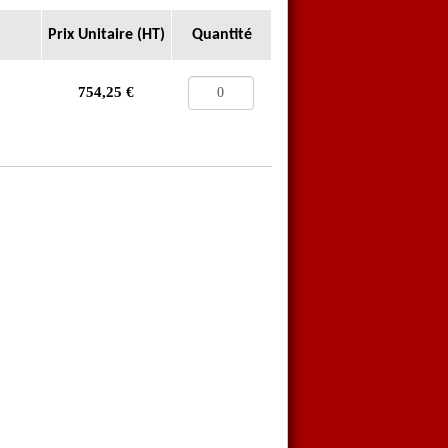
Prix Unitaire (HT)
Quantité
754,25
€