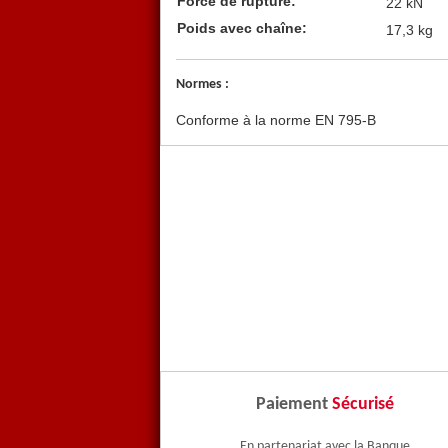
Force de rupture:
22 kN
Poids avec chaîne:
17,3 kg
Normes :
Conforme à la norme EN 795-B
Paiement
Sécurisé
En partenariat avec la Banque