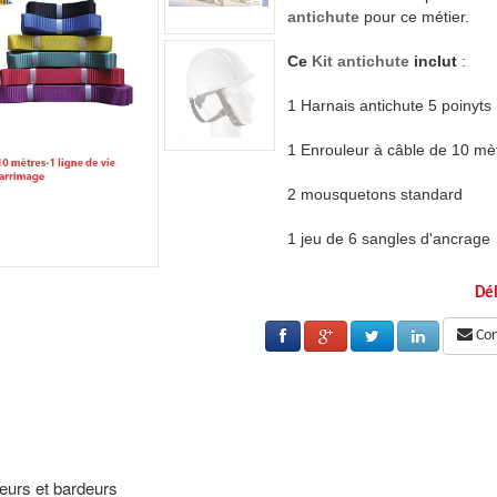
antichute
pour ce métier.
Ce
Kit antichute
inclut
:
1 Harnais antichute 5 poinyts
res
1 Enrouleur à câble de 10 mè
2 mousquetons standard
1 jeu de 6 sangles d'ancrage
1 Sac de transport
Dél
En option:
Cons
pé d'une jugulaire type montagne
1 casque ABS de monteur équ
t haut du bâtiment à recours à l'usage
L'étancheur
, toujours en poi
ourte durée, ou pour la mise en place
des
EPI
pour des
travaux
de 
rde corps ou filets) et lignes de vie.
de protections périphériques (
eurs et bardeurs