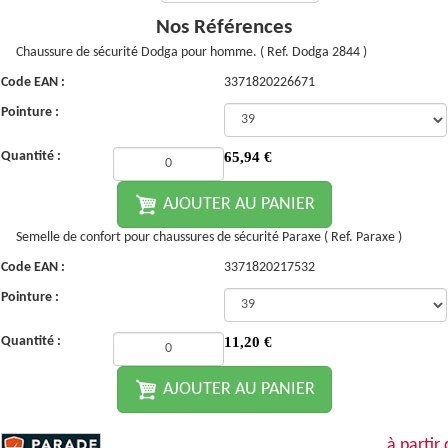
Nos Références
Chaussure de sécurité Dodga pour homme. ( Ref. Dodga 2844 )
Code EAN :
3371820226671
Pointure :
Quantité :
65,94
€
AJOUTER AU PANIER
Semelle de confort pour chaussures de sécurité Paraxe ( Ref. Paraxe )
Code EAN :
3371820217532
Pointure :
Quantité :
11,20
€
AJOUTER AU PANIER
à partir