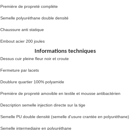
Première de propreté complète
Semelle polyuréthane double densité
Chaussure anti statique
Embout acier 200 joules
Informations techniques
Dessus cuir pleine fleur noir et croute
Fermeture par lacets
Doublure quartier 100% polyamide
Première de propreté amovible en textile et mousse antibactérien
Description semelle injection directe sur la tige
Semelle PU double densité (semelle d'usure crantée en polyuréthane)
Semelle intermediaire en polyuréthane