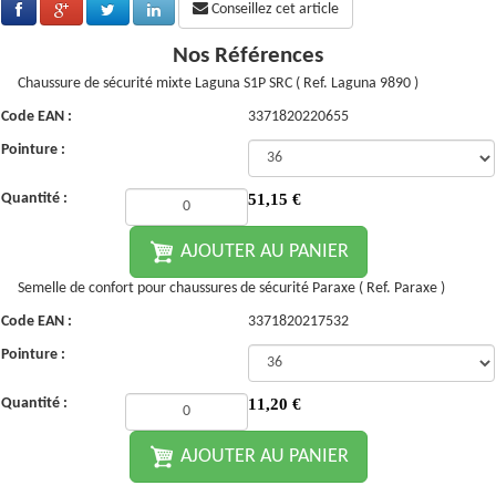
Conseillez cet article
Nos Références
Chaussure de sécurité mixte Laguna S1P SRC ( Ref. Laguna 9890 )
Code EAN :
3371820220655
Pointure :
Quantité :
51,15
€
AJOUTER AU PANIER
Semelle de confort pour chaussures de sécurité Paraxe ( Ref. Paraxe )
Code EAN :
3371820217532
Pointure :
Quantité :
11,20
€
AJOUTER AU PANIER