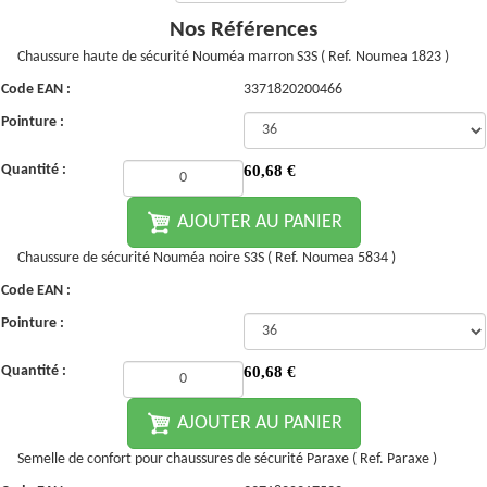
Nos Références
Chaussure haute de sécurité Nouméa marron S3S ( Ref. Noumea 1823 )
Code EAN :
3371820200466
Pointure :
Quantité :
60,68
€
AJOUTER AU PANIER
Chaussure de sécurité Nouméa noire S3S ( Ref. Noumea 5834 )
Code EAN :
Pointure :
Quantité :
60,68
€
AJOUTER AU PANIER
Semelle de confort pour chaussures de sécurité Paraxe ( Ref. Paraxe )