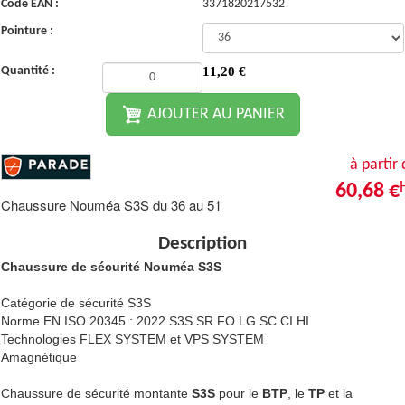
Code EAN :
3371820217532
Pointure :
Quantité :
11,20
€
AJOUTER AU PANIER
à partir
60,68 €
Chaussure Nouméa S3S du 36 au 51
Description
Chaussure de sécurité Nouméa S3S
Catégorie de sécurité S3S
Norme EN ISO 20345 : 2022 S3S SR FO LG SC CI HI
Technologies FLEX SYSTEM et VPS SYSTEM
Amagnétique
Chaussure de sécurité montante
S3S
pour le
BTP
, le
TP
et la