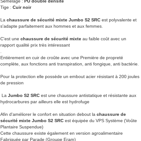
Semelage :
PU double densité
Tige :
Cuir noir
La
chaussure de sécurité mixte Jumbo S2 SRC
est polyvalente et
s'adapte parfaitement aux hommes et aux femmes.
C'est une
chaussure de sécurité mixte
au faible coût avec un
rapport qualité prix très intéressant
.
Entièrement en cuir de croûte avec une Première de propreté
complète, aux fonctions anti transpiration, anti fongique, anti bactérie.
Pour la protection elle possède un embout acier résistant à 200 joules
de pression
La
Jumbo S2 SRC
est une chaussure antistatique et ré
sistante aux
hydrocarbures par ailleurs elle est hydrofuge
Afin d'améliorer le confort en situation debout la
chaussure de
sécurité mixte Jumbo S2 SRC
est équipée du VPS Système (Voûte
Plantaire Suspendue)
Cette chaussure existe également en version agroalimentaire
Fabriquée par Parade (Groupe Eram)