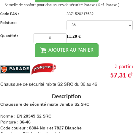
Semelle de confort pour chaussures de sécurité Paraxe ( Ref. Paraxe )
Code EAN :
3371820217532
Pointure :
Quantité :
11,20
€
AJOUTER AU PANIER
à partir
57,31 €
Chaussure de sécurité mixte S2 SRC du 36 au 46
Description
Chaussure de sécurité mixte Jumbo S2 SRC
Norme :
EN 20345 S2 SRC
Pointure :
36-46
Code couleur :
8804 Noir et 7827 Blanche