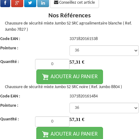
Conseillez cet article
Nos Références
Chaussure de sécurité mixte Jumbo S2 SRC agroalimentaire blanche ( Ref.
Jumbo 7827 )
Code EAN :
3371820161538
Pointure :
Quantité :
57,31
€
AJOUTER AU PANIER
Chaussure de sécurité mixte Jumbo S2 SRC noire ( Ref. Jumbo 8804 )
Code EAN :
3371820161484
Pointure :
Quantité :
57,31
€
AJOUTER AU PANIER