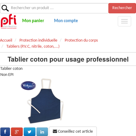
Rechercher
Mon panier
Mon compte
Accueil
Protection individuelle
Protection du corps
Tabliers (P.V.C, nitrile, coton,...)
Tablier coton pour usage professionnel
Tablier coton
Non EPI
Conseillez cet article