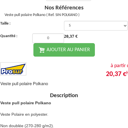
Nos Références
Veste pull polaire Polkano ( Ref. SIN POLKANO )
Taille :
Quantité :
20,37
€
AJOUTER AU PANIER
à partir
20,37 €
Veste pull polaire Polkano
Description
Veste pull polaire Polkano
Veste Polaire en polyester.
Non doublée (270-280 g/m2).