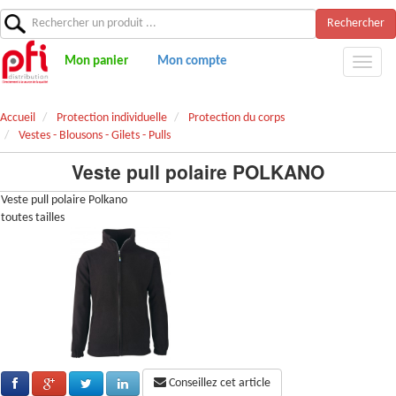
Rechercher
Mon panier
Mon compte
Accueil
Protection individuelle
Protection du corps
Vestes - Blousons - Gilets - Pulls
Veste pull polaire POLKANO
Veste pull polaire Polkano
toutes tailles
Conseillez cet article