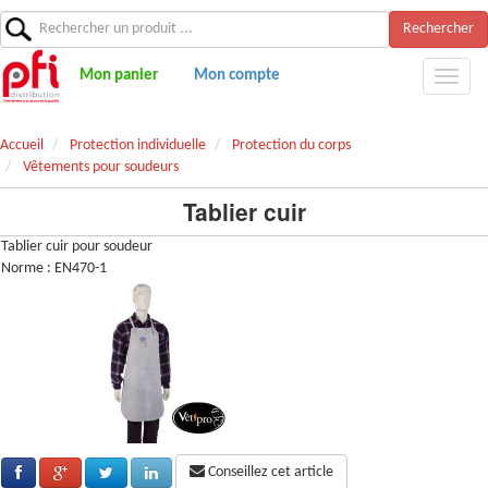
Rechercher
Mon panier
Mon compte
Accueil
Protection individuelle
Protection du corps
Vêtements pour soudeurs
Tablier cuir
Tablier cuir pour soudeur
Norme : EN470-1
Conseillez cet article