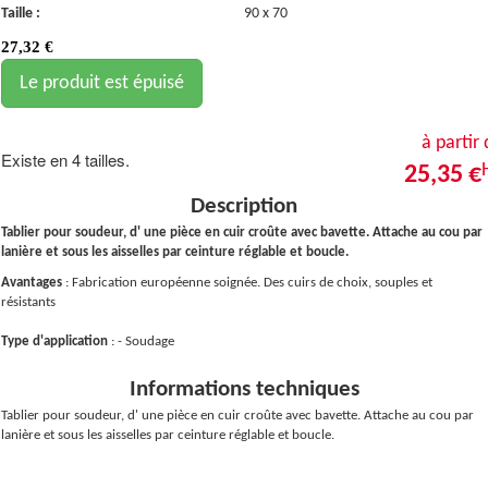
Taille :
90 x 70
27,32
€
Le produit est épuisé
à partir
Existe en 4 tailles.
25,35 €
Description
Tablier pour soudeur, d' une pièce en cuir croûte avec bavette. Attache au cou par
lanière et sous les aisselles par ceinture réglable et boucle.
Avantages
: Fabrication européenne soignée. Des cuirs de choix, souples et
résistants
Type d'application
: - Soudage
Informations techniques
Tablier pour soudeur, d' une pièce en cuir croûte avec bavette. Attache au cou par
lanière et sous les aisselles par ceinture réglable et boucle.