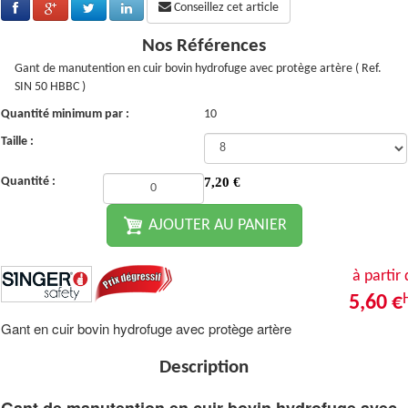
Conseillez cet article
Nos Références
Gant de manutention en cuir bovin hydrofuge avec protège artère ( Ref.
SIN 50 HBBC )
Quantité minimum par :
10
Taille :
Quantité :
7,20
€
AJOUTER AU PANIER
à partir
5,60 €
Gant en cuir bovin hydrofuge avec protège artère
Description