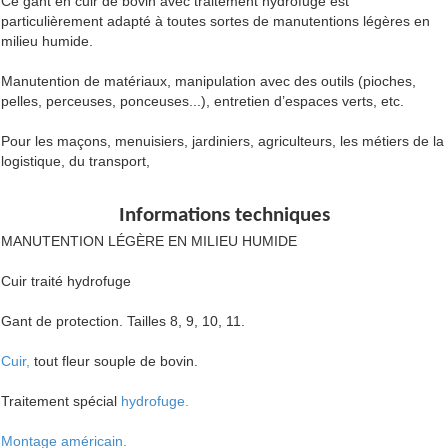
Ce gant en cuir de bovin avec traitement hydrofuge est
particulièrement adapté à toutes sortes de manutentions légères en
milieu humide.
Manutention de matériaux, manipulation avec des outils (pioches,
pelles, perceuses, ponceuses...), entretien d’espaces verts, etc.
Pour les maçons, menuisiers, jardiniers, agriculteurs, les métiers de la
logistique, du transport,
Informations techniques
MANUTENTION LÉGÈRE EN MILIEU HUMIDE
Cuir traité hydrofuge
Gant de protection.
Tailles 8, 9, 10, 11.
Cuir,
tout fleur souple de bovin.
Traitement spécial
hydrofuge.
Montage américain.