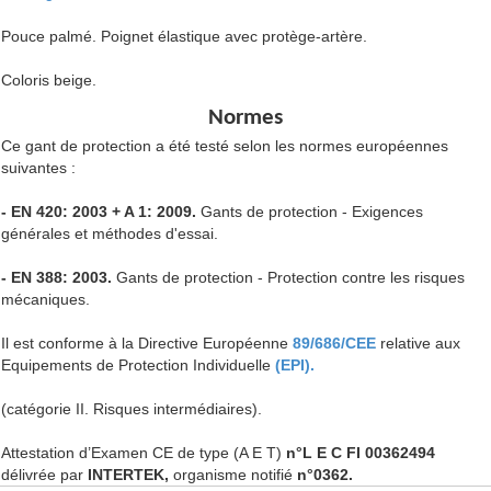
Pouce palmé. Poignet élastique avec protège-artère.
Coloris beige.
Normes
Ce gant de protection a été testé selon les normes européennes
suivantes :
- EN 420: 2003 + A 1: 2009.
Gants de protection - Exigences
générales et méthodes d'essai.
- EN 388: 2003.
Gants de protection - Protection contre les risques
mécaniques.
Il est conforme à la Directive Européenne
89/686/CEE
relative aux
Equipements de Protection Individuelle
(EPI).
(catégorie II. Risques intermédiaires).
Attestation d’Examen CE de type (A E T)
n°L E C FI 00362494
délivrée par
INTERTEK,
organisme notifié
n°0362.