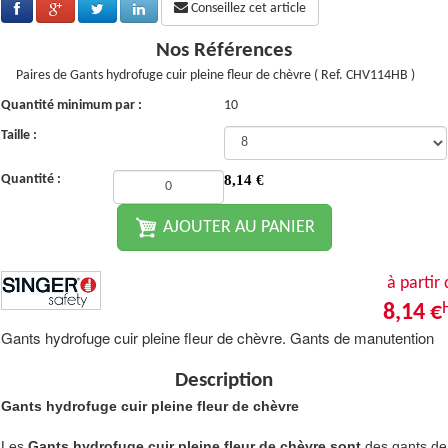
Conseillez cet article
Nos Références
Paires de Gants hydrofuge cuir pleine fleur de chèvre ( Ref. CHV114HB )
Quantité minimum par :
10
Taille :
Quantité :
8,14
€
AJOUTER AU PANIER
à partir
8,14 €
Gants hydrofuge cuir pleine fleur de chèvre. Gants de manutention
Description
Gants hydrofuge cuir pleine fleur de chèvre
Les
Gants hydrofuge cuir pleine fleur de chèvre sont
des gants de