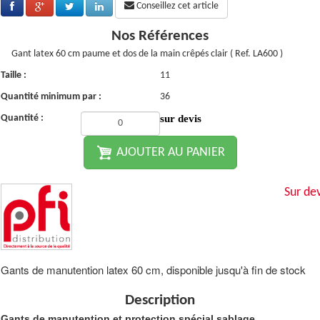
Conseillez cet article
Nos Références
Gant latex 60 cm paume et dos de la main crêpés clair ( Ref. LA600 )
Taille :
11
Quantité minimum par :
36
Quantité :
sur devis
AJOUTER AU PANIER
Sur dev
Gants de manutention latex 60 cm, disponible jusqu'à fin de stock
Description
Gants de manutention et protection spécial sablage