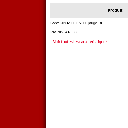
Produit
Gants NINJA LITE NL00 jauge 18
Ref. NINJA NL00
Voir toutes les caractéristiques