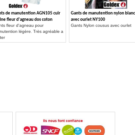
ts de manutention AGN105 cuir
Gants de manutention nylon blanc
ine fleur d'agneau dos coton
avec ourlet NY100
ts fleur d'agneau pour
Gants Nylon cousus avec ourlet
erlock écru
utention légère. Très agréable a
ter