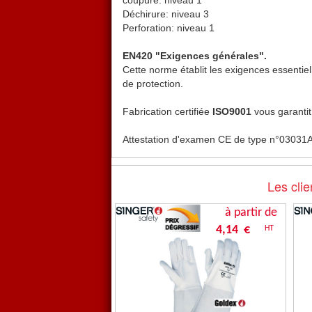
coupure: niveau 1
Déchirure: niveau 3
Perforation: niveau 1
EN420 "Exigences générales".
Cette norme établit les exigences essentiel
de protection.
Fabrication certifiée
ISO9001
vous garantit 
Attestation d'examen CE de type n°03031
A
Les clie
à partir de
4,14 €
HT