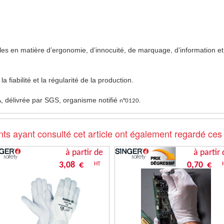
les en matière d’ergonomie, d’innocuité, de marquage, d’information et d’
la fiabilité et la régularité de la production.
, délivrée par SGS, organisme notifié
n°0120.
nts ayant consulté cet article ont également regardé ces
à partir de
à partir 
3,08 €
0,70 €
HT