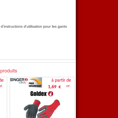
instructions d’utilisation pour les gants
 produits
de
à partir de
1,69 €
HT
HT