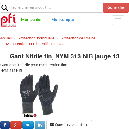
Rechercher
Mon panier
Mon compte
Accueil
Protection individuelle
Protection des mains
Manutention lourde - Milieu humide
Gant Nitrile fin, NYM 313 NIB jauge 13
Gant enduit nitrile pour manutention fine
NYM 313 NIB
Conseillez cet article