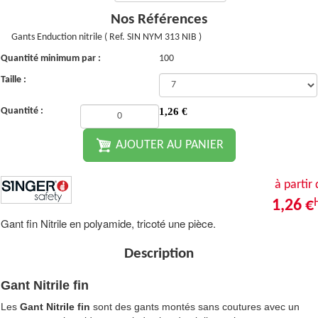
Nos Références
Gants Enduction nitrile ( Ref. SIN NYM 313 NIB )
Quantité minimum par :
100
Taille :
Quantité :
1,26
€
AJOUTER AU PANIER
à partir
1,26 €
Gant fin Nitrile en polyamide, tricoté une pièce.
Description
Gant Nitrile fin
Les
Gant Nitrile fin
sont des gants montés sans coutures avec un