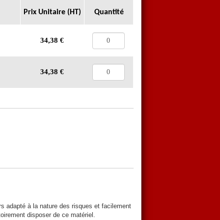
Prix Unitaire (HT)
Quantité
34,38
€
34,38
€
urs adapté à la nature des risques et facilement
atoirement disposer de ce matériel.