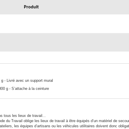
Produit
 g - Livré avec un support mural
0 g - S’attache à la ceinture
 tous les lieux de travail...
ode du Travail oblige les lieux de travail à être équipés d’un matériel de seco
teliers, les équipes d’artisans ou les véhicules utilitaires doivent donc oblig