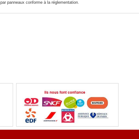
on par panneaux conforme à la réglementation.
ent sécurisé
Référencez vous