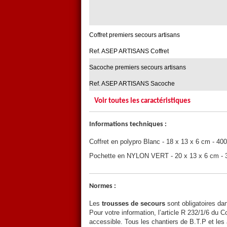
Coffret premiers secours artisans
Ref. ASEP ARTISANS Coffret
Sacoche premiers secours artisans
Ref. ASEP ARTISANS Sacoche
Voir toutes les caractéristiques
Informations techniques :
Coffret en polypro Blanc - 18 x 13 x 6 cm - 400
Pochette en NYLON VERT - 20 x 13 x 6 cm - 30
Normes :
Les
trousses de secours
sont obligatoires dans
Pour votre information, l’article R 232/1/6 du C
accessible. Tous les chantiers de B.T.P et les a