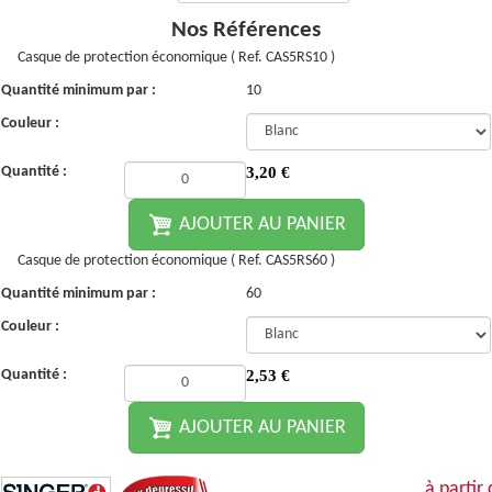
Nos Références
Casque de protection économique ( Ref. CAS5RS10 )
Quantité minimum par :
10
Couleur :
Quantité :
3,20
€
AJOUTER AU PANIER
Casque de protection économique ( Ref. CAS5RS60 )
Quantité minimum par :
60
Couleur :
Quantité :
2,53
€
AJOUTER AU PANIER
à partir